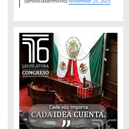
(@noticiasenmicho)
November 25, 2025