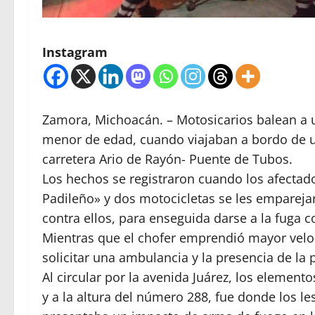
Instagram
Zamora, Michoacán. – Motosicarios balean a u
menor de edad, cuando viajaban a bordo de u
carretera Ario de Rayón- Puente de Tubos.
Los hechos se registraron cuando los afectado
Padileño» y dos motocicletas se les emparej
contra ellos, para enseguida darse a la fuga
Mientras que el chofer emprendió mayor velo
solicitar una ambulancia y la presencia de la p
Al circular por la avenida Juárez, los elemen
y a la altura del número 288, fue donde los le