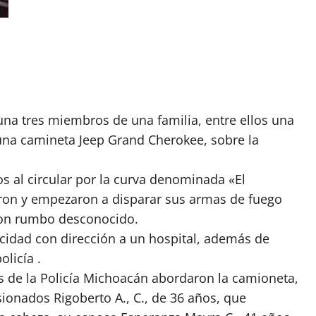
na tres miembros de una familia, entre ellos una
na camineta Jeep Grand Cherokee, sobre la
s al circular por la curva denominada «El
aron y empezaron a disparar sus armas de fuego
 con rumbo desconocido.
cidad con dirección a un hospital, además de
olicía .
tos de la Policía Michoacán abordaron la camioneta,
sionados Rigoberto A., C., de 36 años, que