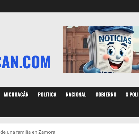
CAN.COM
MICHOACÁN
POLITICA
NACIONAL
GOBIERNO
S POL
 de una familia en Zamora