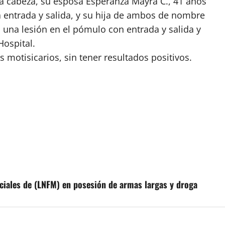
a cabeza, su esposa Esperanza Mayra C., 41 años
a entrada y salida, y su hija de ambos de nombre
ió una lesión en el pómulo con entrada y salida y
Hospital.
s motisicarios, sin tener resultados positivos.
ciales de (LNFM) en posesión de armas largas y droga