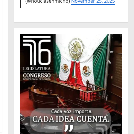
(@noticiasenmicho)
November 25, 2025