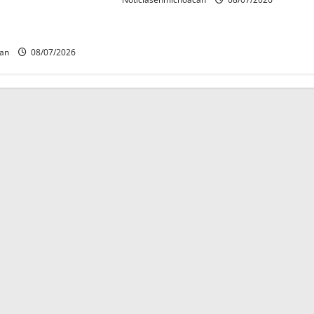
es de estudiantes
can
08/07/2026