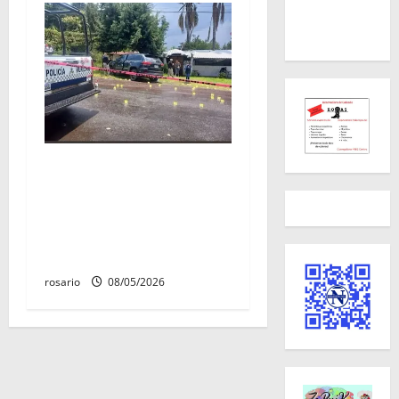
Identifican a los dos
hombres asesinados dentro
de una camioneta en
Salvador Escalante Salvador
Escalante.
rosario
08/05/2026