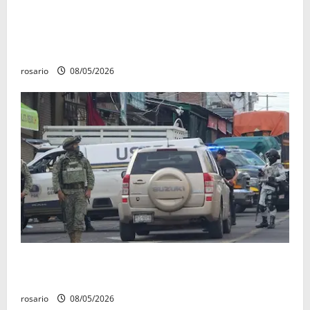
Identifican a los dos hombres asesinados dentro de
una camioneta en Salvador Escalante Salvador
Escalante.
rosario
08/05/2026
A la baja homicidios dolosos un 31 por ciento en
Michoacán, según Gobierno del Estado
rosario
08/05/2026