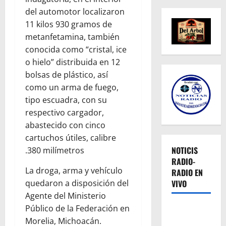
del automotor localizaron
11 kilos 930 gramos de
metanfetamina, también
conocida como “cristal, ice
o hielo” distribuida en 12
bolsas de plástico, así
como un arma de fuego,
tipo escuadra, con su
respectivo cargador,
abastecido con cinco
cartuchos útiles, calibre
NOTICIS
.380 milímetros
RADIO-
La droga, arma y vehículo
RADIO EN
VIVO
quedaron a disposición del
Agente del Ministerio
Público de la Federación en
Morelia, Michoacán.