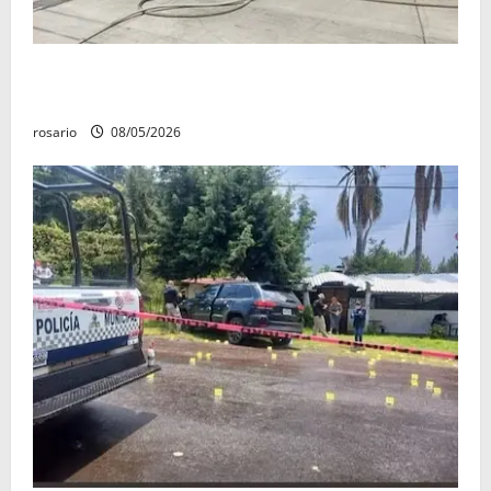
Fuga de gas provoca incendio que consume tres
camionetas y una vivienda en Zacapu.
rosario
08/05/2026