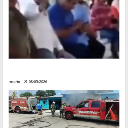
Circula video de Carlos Manzo conviviendo con
«Poncho la Quiringua»
rosario
08/05/2026