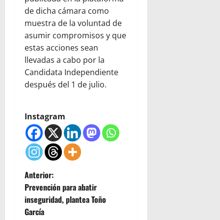
de dicha cámara como
muestra de la voluntad de
asumir compromisos y que
estas acciones sean
llevadas a cabo por la
Candidata Independiente
después del 1 de julio.
Instagram
N
Anterior:
Prevención para abatir
a
inseguridad, plantea Toño
García
v