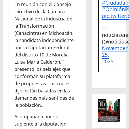
#Ciudadan
En reunión con el Consejo
#Opinión
Directivo de la Cámara
pic.twitte
Nacional de la Industria de
la Transformación
—
(Canacintra) en Michoacán,
noticiase
la candidata independiente
(@noticias
por la Diputación Federal
November
25,
del distrito 10 de Morelia,
2025
Luisa María Calderón, ”
presentó los seis ejes que
conforman su plataforma
de propuestas. Las cuales
dijo, están basadas en las
demandas más sentidas de
la población.
Acompañada por su
suplente a la diputación,