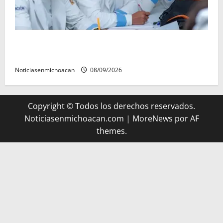
UMSNH lanza programa de servicio social nicolaita;
inici este lunes
Noticiasenmichoacan
08/09/2026
Copyright © Todos los derechos reservados.
Noticiasenmichoacan.com
|
MoreNews
por AF
themes.