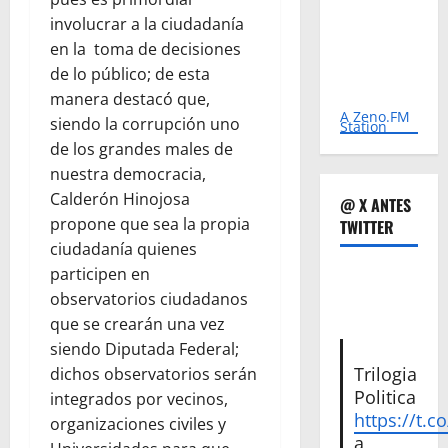
involucrar a la ciudadanía
en la toma de decisiones
de lo público; de esta
manera destacó que,
A Zeno.FM
siendo la corrupción uno
Station
de los grandes males de
nuestra democracia,
Calderón Hinojosa
@ X ANTES
propone que sea la propia
TWITTER
ciudadanía quienes
participen en
observatorios ciudadanos
que se crearán una vez
siendo Diputada Federal;
Trilogia
dichos observatorios serán
Politica
integrados por vecinos,
https://t.c
organizaciones civiles y
a