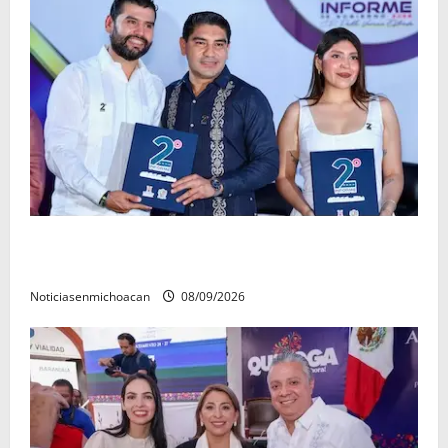
La grandeza de Michoacán se construye desde los
municipios: Octavio Ocampo
Noticiasenmichoacan
08/09/2026