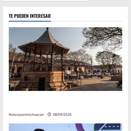
TE PUEDEN INTERESAR
Santa Clara del Cobre, un Pueblo Mágico para
descubrir y saborear
Noticiasenmichoacan
08/09/2026