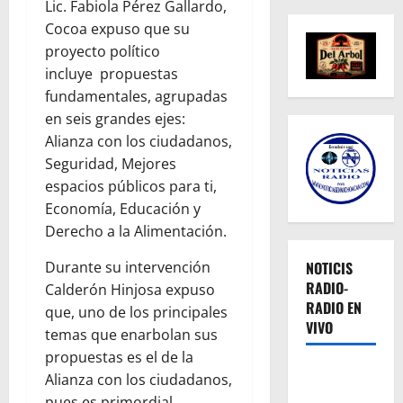
Lic. Fabiola Pérez Gallardo,
Cocoa expuso que su
proyecto político
incluye propuestas
fundamentales, agrupadas
en seis grandes ejes:
Alianza con los ciudadanos,
Seguridad, Mejores
espacios públicos para ti,
Economía, Educación y
Derecho a la Alimentación.
Durante su intervención
NOTICIS
RADIO-
Calderón Hinjosa expuso
RADIO EN
que, uno de los principales
VIVO
temas que enarbolan sus
propuestas es el de la
Alianza con los ciudadanos,
pues es primordial