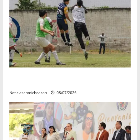
Atlético Morelia-UMSNH debutó con el pie derecho
en la copa metropolitana 2026
Noticiasenmichoacan
08/07/2026