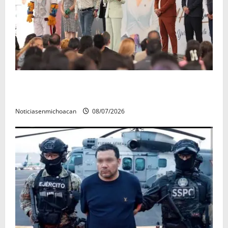
A sumar en la rconstrucción del tejido sociale, invita
rectora a madres y padres de estudiantes nicolaitas
Noticiasenmichoacan
08/07/2026