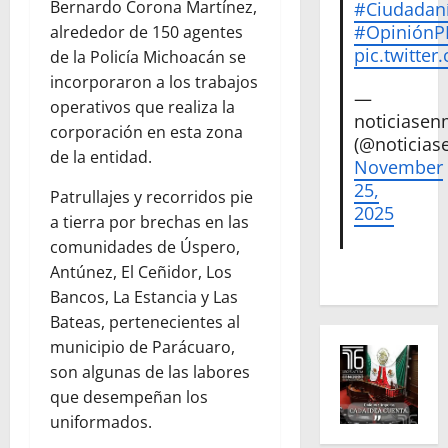
Bernardo Corona Martínez,
#Ciudadan
#Opinión
alrededor de 150 agentes
pic.twitte
de la Policía Michoacán se
incorporaron a los trabajos
—
operativos que realiza la
noticiase
corporación en esta zona
(@noticias
de la entidad.
November
25,
Patrullajes y recorridos pie
2025
a tierra por brechas en las
comunidades de Úspero,
Antúnez, El Ceñidor, Los
Bancos, La Estancia y Las
Bateas, pertenecientes al
municipio de Parácuaro,
son algunas de las labores
que desempeñan los
uniformados.