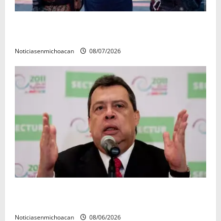
Vinculan a proceso al R1, permanecera en prisión
preventiva
Noticiasenmichoacan
08/07/2026
FGR detiene al exgobernador Ángel Aguirre por
presunto encubrimiento en el caso Ayotzinapa
Noticiasenmichoacan
08/06/2026