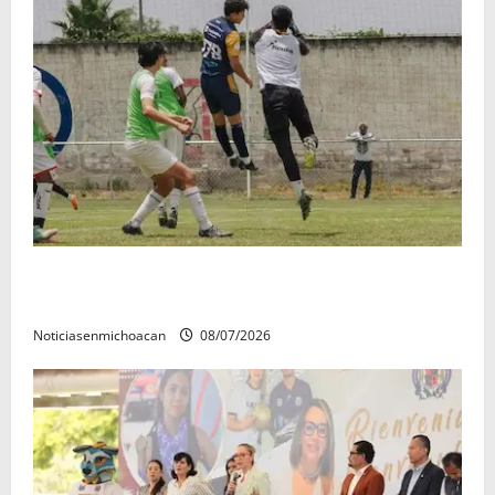
Atlético Morelia-UMSNH debutó con el pie derecho
en la copa metropolitana 2026
Noticiasenmichoacan
08/07/2026