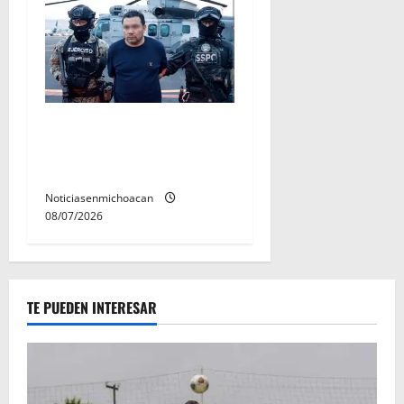
Vinculan a proceso al R1,
permanecera en prisión
preventiva
Noticiasenmichoacan
08/07/2026
TE PUEDEN INTERESAR