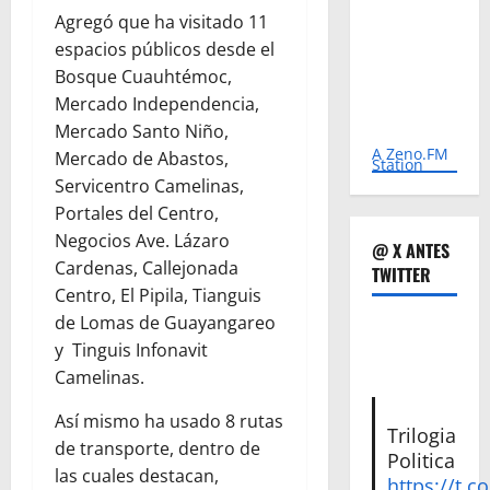
Agregó que ha visitado 11
espacios públicos desde el
Bosque Cuauhtémoc,
Mercado Independencia,
Mercado Santo Niño,
A Zeno.FM
Mercado de Abastos,
Station
Servicentro Camelinas,
Portales del Centro,
Negocios Ave. Lázaro
@ X ANTES
Cardenas, Callejonada
TWITTER
Centro, El Pipila, Tianguis
de Lomas de Guayangareo
y Tinguis Infonavit
Camelinas.
Así mismo ha usado 8 rutas
Trilogia
de transporte, dentro de
Politica
las cuales destacan,
https://t.c