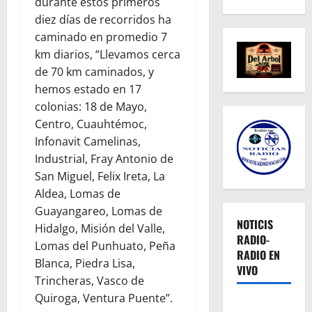
durante estos primeros
diez días de recorridos ha
caminado en promedio 7
km diarios, “Llevamos cerca
de 70 km caminados, y
hemos estado en 17
colonias: 18 de Mayo,
Centro, Cuauhtémoc,
Infonavit Camelinas,
Industrial, Fray Antonio de
San Miguel, Felix Ireta, La
Aldea, Lomas de
Guayangareo, Lomas de
NOTICIS
Hidalgo, Misión del Valle,
RADIO-
Lomas del Punhuato, Peña
RADIO EN
Blanca, Piedra Lisa,
VIVO
Trincheras, Vasco de
Quiroga, Ventura Puente”.