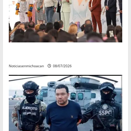
A sumar en la rconstrucción del tejido sociale, invita
rectora a madres y padres de estudiantes nicolaitas
Noticiasenmichoacan
08/07/2026