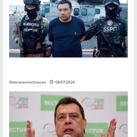
Vinculan a proceso al R1, permanecera en prisión
preventiva
Noticiasenmichoacan
08/07/2026