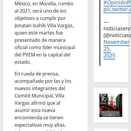
#Opinión
México, en Morelia, rumbo
pic.twitte
al 2021, será uno de los
objetivos a cumplir por
—
Jonatan Isahib Villa Vargas,
noticiase
quien este martes fue
(@noticias
presentado de manera
November
oficial como líder municipal
25,
del PVEM en la capital del
2025
estado.
En rueda de prensa,
acompañado por las y los
nuevos integrantes del
Comité Municipal, Villa
Vargas afirmó que al
asumir esta nueva
encomienda se tienen
expectativas muy altas,