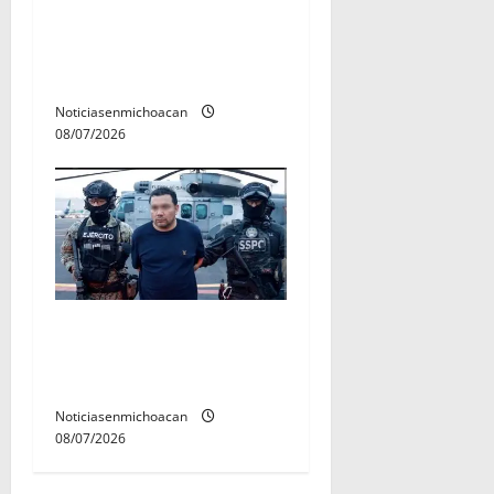
del tejido sociale, invita
rectora a madres y padres
de estudiantes nicolaitas
Noticiasenmichoacan
08/07/2026
Vinculan a proceso al R1,
permanecera en prisión
preventiva
Noticiasenmichoacan
08/07/2026