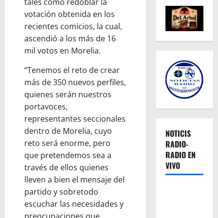
tales como redoblar la
votación obtenida en los
recientes comicios, la cual,
ascendió a los más de 16
mil votos en Morelia.
“Tenemos el reto de crear
más de 350 nuevos perfiles,
quienes serán nuestros
portavoces,
representantes seccionales
dentro de Morelia, cuyo
NOTICIS
reto será enorme, pero
RADIO-
RADIO EN
que pretendemos sea a
VIVO
través de ellos quienes
lleven a bien el mensaje del
partido y sobretodo
escuchar las necesidades y
preocupaciones que