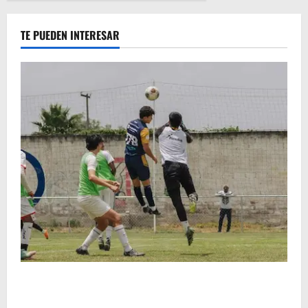
TE PUEDEN INTERESAR
Atlético Morelia-UMSNH debutó con el pie derecho
en la copa metropolitana 2026