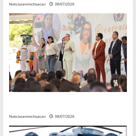
Noticiasenmichoacan
08/07/2026
A sumar en la rconstrucción del tejido sociale, invita
rectora a madres y padres de estudiantes nicolaitas
Noticiasenmichoacan
08/07/2026