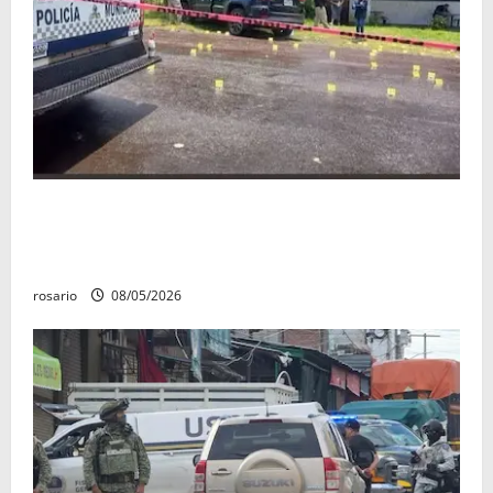
Identifican a los dos hombres asesinados dentro de
una camioneta en Salvador Escalante Salvador
Escalante.
rosario
08/05/2026