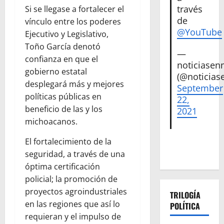
través
Si se llegase a fortalecer el
de
vínculo entre los poderes
@YouTube
Ejecutivo y Legislativo,
Toño García denotó
—
confianza en que el
noticiase
gobierno estatal
(@noticias
desplegará más y mejores
September
políticas públicas en
22,
beneficio de las y los
2021
michoacanos.
El fortalecimiento de la
seguridad, a través de una
óptima certificación
policial; la promoción de
proyectos agroindustriales
TRILOGÍA
en las regiones que así lo
POLÍTICA
requieran y el impulso de