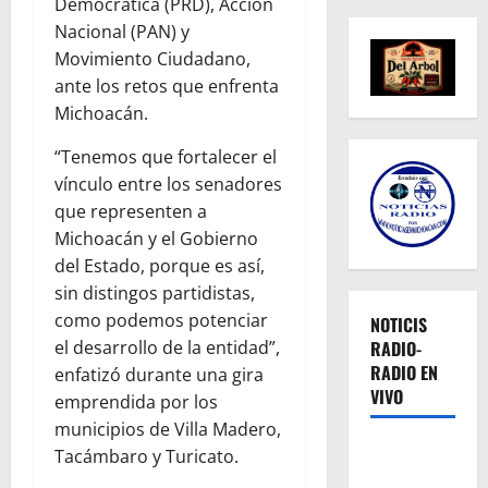
Democrática (PRD), Acción
Nacional (PAN) y
Movimiento Ciudadano,
ante los retos que enfrenta
Michoacán.
“Tenemos que fortalecer el
vínculo entre los senadores
que representen a
Michoacán y el Gobierno
del Estado, porque es así,
sin distingos partidistas,
como podemos potenciar
NOTICIS
RADIO-
el desarrollo de la entidad”,
RADIO EN
enfatizó durante una gira
VIVO
emprendida por los
municipios de Villa Madero,
Tacámbaro y Turicato.