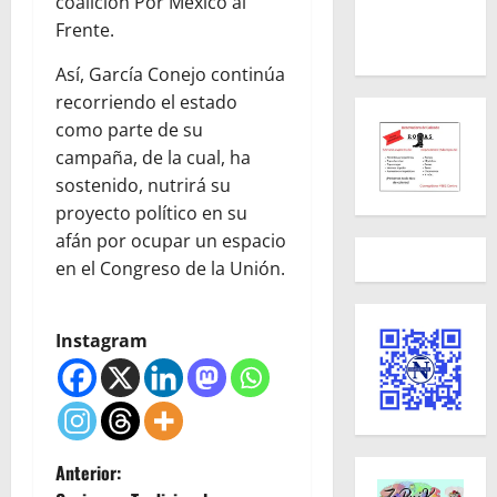
coalición Por México al
Frente.
Así, García Conejo continúa
recorriendo el estado
como parte de su
campaña, de la cual, ha
sostenido, nutrirá su
proyecto político en su
afán por ocupar un espacio
en el Congreso de la Unión.
Instagram
N
Anterior: