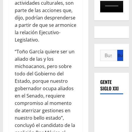
actividades culturales, son
parte de las acciones que,
dijo, podrían desprenderse
a partir de que se armonice
la relación Ejecutivo-
Legislativo.
“Toño García quiere ser un
Buscar:
aliado de las y los
michoacanos, pero sobre
todo del Gobierno del
Estado, porque nuestro
GENTE
SIGLO XXI
gobernador ocupa aliados
en el Senado, requiere
compromiso al momento
de aterrizar gestiones en
nuestro bello estado”,
concluyó el candidato de la