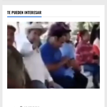
TE PUEDEN INTERESAR
Circula video de Carlos Manzo conviviendo con
«Poncho la Quiringua»