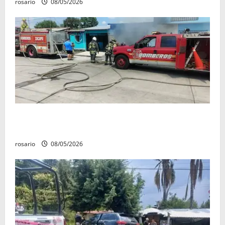
rosario
08/05/2026
Fuga de gas provoca incendio que consume tres
camionetas y una vivienda en Zacapu.
rosario
08/05/2026