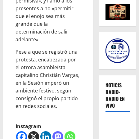
permisiva», y llamó a los
presentes a no «permitir
que el enojo sea más
grande que la
determinación de salir
adelante».
Pese a que se registró una
protesta, encabezada por
el otrora asambleísta
capitalino Christián Vargas,
en la Sesión imperó un
NOTICIS
ambiente festivo, según
RADIO-
consignó el propio partido
RADIO EN
VIVO
en redes sociales.
Instagram