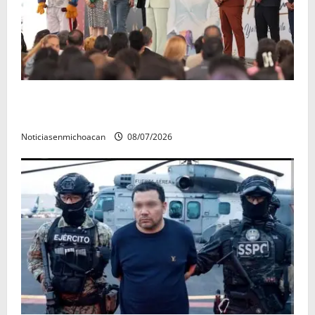
A sumar en la rconstrucción del tejido sociale, invita
rectora a madres y padres de estudiantes nicolaitas
Noticiasenmichoacan
08/07/2026