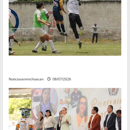
Atlético Morelia-UMSNH debutó con el pie derecho
en la copa metropolitana 2026
Noticiasenmichoacan
08/07/2026