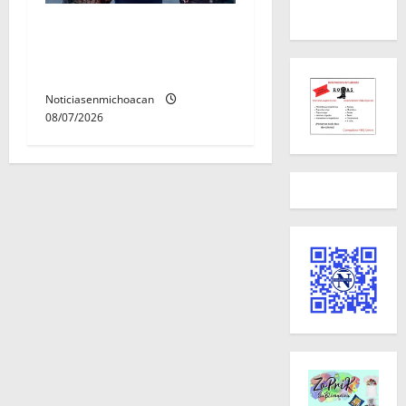
Vinculan a proceso al R1,
permanecera en prisión
preventiva
Noticiasenmichoacan
08/07/2026