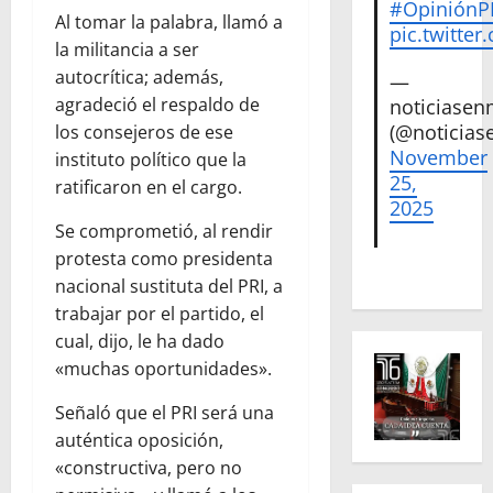
#Opinión
Al tomar la palabra, llamó a
pic.twitte
la militancia a ser
autocrítica; además,
—
agradeció el respaldo de
noticiase
(@noticias
los consejeros de ese
November
instituto político que la
25,
ratificaron en el cargo.
2025
Se comprometió, al rendir
protesta como presidenta
nacional sustituta del PRI, a
trabajar por el partido, el
cual, dijo, le ha dado
«muchas oportunidades».
Señaló que el PRI será una
auténtica oposición,
«constructiva, pero no