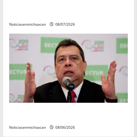
Vinculan a proceso al R1, permanecera en prisión
preventiva
Noticiasenmichoacan
08/07/2026
FGR detiene al exgobernador Ángel Aguirre por
presunto encubrimiento en el caso Ayotzinapa
Noticiasenmichoacan
08/06/2026