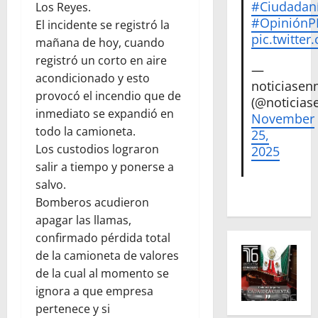
#Ciudadan
Los Reyes.
#Opinión
El incidente se registró la
pic.twitte
mañana de hoy, cuando
registró un corto en aire
—
acondicionado y esto
noticiase
provocó el incendio que de
(@noticias
inmediato se expandió en
November
todo la camioneta.
25,
Los custodios lograron
2025
salir a tiempo y ponerse a
salvo.
Bomberos acudieron
apagar las llamas,
confirmado pérdida total
de la camioneta de valores
de la cual al momento se
ignora a que empresa
pertenece y si