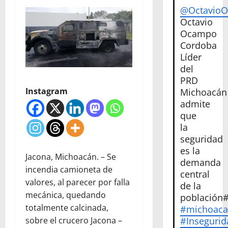
@Octavio
Octavio
Ocampo
Cordoba
Líder
del
PRD
Instagram
Michoacán
admite
que
la
seguridad
es la
Jacona, Michoacán. – Se
demanda
incendia camioneta de
central
valores, al parecer por falla
de la
mecánica, quedando
población
totalmente calcinada,
#michoac
#Insegurid
sobre el crucero Jacona –