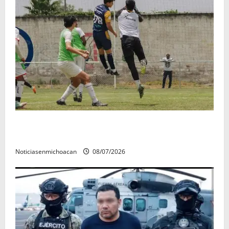
Atlético Morelia-UMSNH debutó con el pie derecho
en la copa metropolitana 2026
Noticiasenmichoacan
08/07/2026