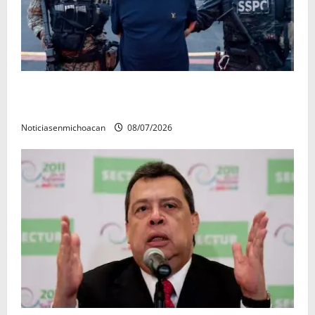
Vinculan a proceso al R1, permanecera en prisión
preventiva
Noticiasenmichoacan
08/07/2026