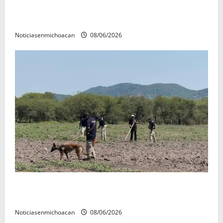
FGR detiene al exgobernador Ángel Aguirre por
presunto encubrimiento en el caso Ayotzinapa
Noticiasenmichoacan
08/06/2026
Localizan restos óseos durante jornada de búsqueda
forense en Villamar
Noticiasenmichoacan
08/06/2026