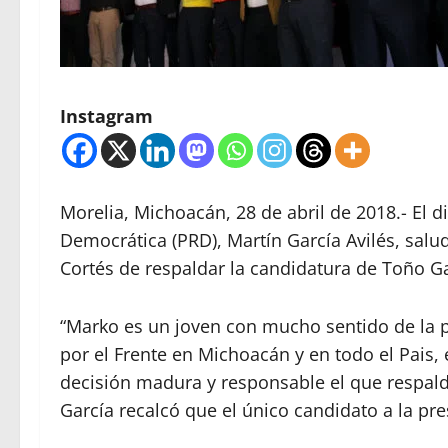
Instagram
Morelia, Michoacán, 28 de abril de 2018.- El di
Democrática (PRD), Martín García Avilés, salu
Cortés de respaldar la candidatura de Toño Ga
“Marko es un joven con mucho sentido de la po
por el Frente en Michoacán y en todo el Pais,
decisión madura y responsable el que respald
García recalcó que el único candidato a la pr