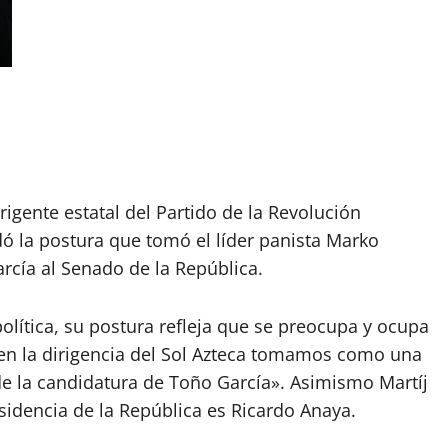
rigente estatal del Partido de la Revolución
dó la postura que tomó el líder panista Marko
rcía al Senado de la República.
lítica, su postura refleja que se preocupa y ocupa
 en la dirigencia del Sol Azteca tomamos como una
e la candidatura de Toño García». Asimismo Martíj
esidencia de la República es Ricardo Anaya.