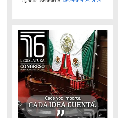
(@noticiasenmicho)
November 25, 2025