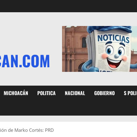
CAN.COM
MICHOACÁN
POLITICA
NACIONAL
GOBIERNO
S POL
ión de Marko Cortés: PRD