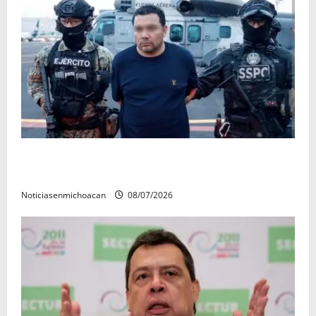
Vinculan a proceso al R1, permanecera en prisión
preventiva
Noticiasenmichoacan
08/07/2026