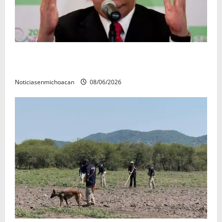
FGR detiene al exgobernador Ángel Aguirre por
presunto encubrimiento en el caso Ayotzinapa
Noticiasenmichoacan
08/06/2026