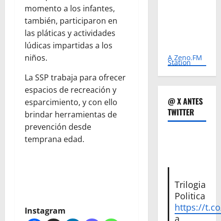
momento a los infantes,
también, participaron en
las pláticas y actividades
lúdicas impartidas a los
niños.
A Zeno.FM
Station
La SSP trabaja para ofrecer
espacios de recreación y
@ X ANTES
esparcimiento, y con ello
TWITTER
brindar herramientas de
prevención desde
temprana edad.
Trilogia
Politica
https://t.c
Instagram
a