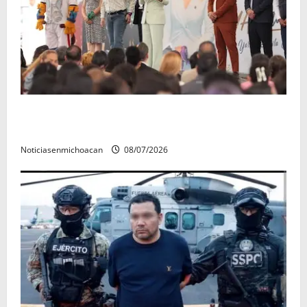
A sumar en la rconstrucción del tejido sociale, invita
rectora a madres y padres de estudiantes nicolaitas
Noticiasenmichoacan
08/07/2026