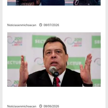
Vinculan a proceso al R1, permanecera en prisión
preventiva
Noticiasenmichoacan
08/07/2026
FGR detiene al exgobernador Ángel Aguirre por
presunto encubrimiento en el caso Ayotzinapa
Noticiasenmichoacan
08/06/2026