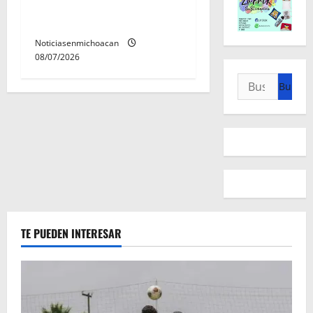
permanecera en prisión
preventiva
Noticiasenmichoacan
08/07/2026
Buscar:
TE PUEDEN INTERESAR