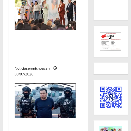
A sumar en la rconstrucción
del tejido sociale, invita
rectora a madres y padres
de estudiantes nicolaitas
Noticiasenmichoacan
08/07/2026
Vinculan a proceso al R1,