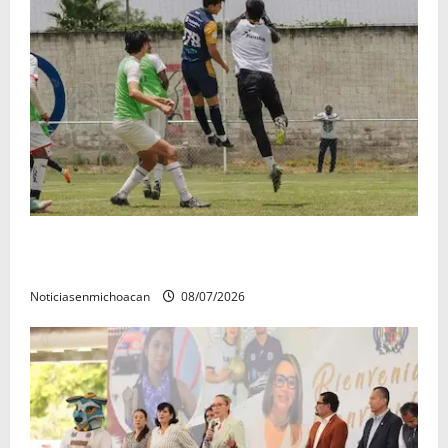
Atlético Morelia-UMSNH debutó con el pie derecho
en la copa metropolitana 2026
Noticiasenmichoacan
08/07/2026