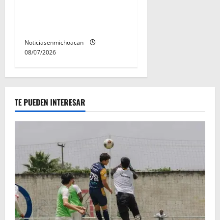
Vinculan a proceso al R1,
permanecera en prisión
preventiva
Noticiasenmichoacan
08/07/2026
TE PUEDEN INTERESAR