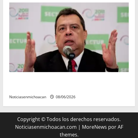
FGR detiene al exgobernador Ángel Aguirre por
presunto encubrimiento en el caso Ayotzinapa
Noticiasenmichoacan
08/06/2026
Copyright © Todos los derechos reservados.
Noticiasenmichoacan.com
|
MoreNews
por AF
themes.