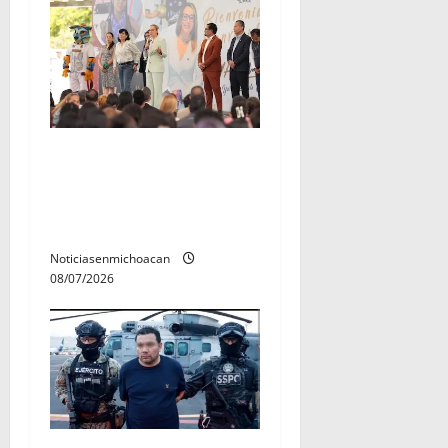
A sumar en la rconstrucción
del tejido sociale, invita
rectora a madres y padres
de estudiantes nicolaitas
Noticiasenmichoacan
08/07/2026