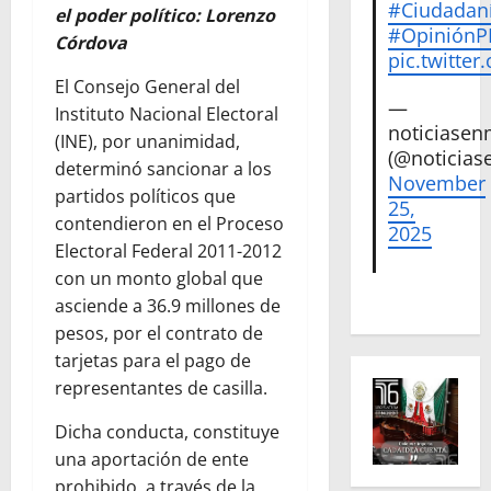
#Ciudadan
el poder político: Lorenzo
#Opinión
Córdova
pic.twitte
El Consejo General del
—
Instituto Nacional Electoral
noticiase
(INE), por unanimidad,
(@noticias
determinó sancionar a los
November
partidos políticos que
25,
contendieron en el Proceso
2025
Electoral Federal 2011-2012
con un monto global que
asciende a 36.9 millones de
pesos, por el contrato de
tarjetas para el pago de
representantes de casilla.
Dicha conducta, constituye
una aportación de ente
prohibido, a través de la