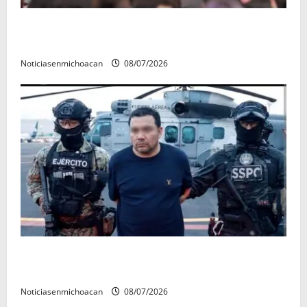
A sumar en la rconstrucción del tejido sociale, invita
rectora a madres y padres de estudiantes nicolaitas
Noticiasenmichoacan
08/07/2026
Vinculan a proceso al R1, permanecera en prisión
preventiva
Noticiasenmichoacan
08/07/2026