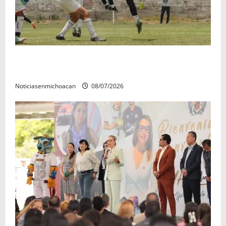
Atlético Morelia-UMSNH debutó con el pie derecho
en la copa metropolitana 2026
Noticiasenmichoacan
08/07/2026