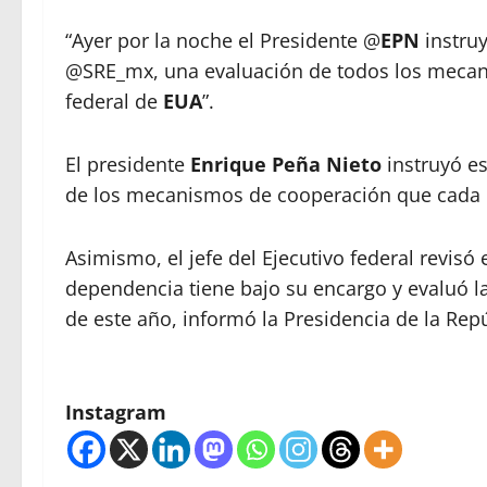
“Ayer por la noche el Presidente @
EPN
instruy
@SRE_mx, una evaluación de todos los mecan
federal de
EUA
”.
El presidente
Enrique Peña Nieto
instruyó es
de los mecanismos de cooperación que cada e
Asimismo, el jefe del Ejecutivo federal revis
dependencia tiene bajo su encargo y evaluó l
de este año, informó la Presidencia de la Repú
Instagram