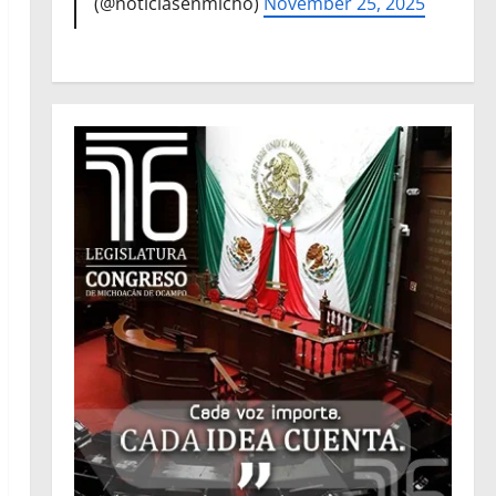
(@noticiasenmicho)
November 25, 2025