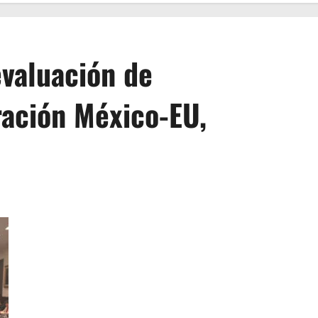
evaluación de
ación México-EU,