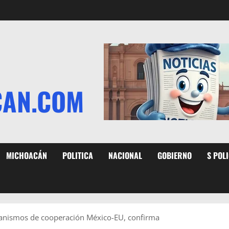
CAN.COM
MICHOACÁN
POLITICA
NACIONAL
GOBIERNO
S POL
canismos de cooperación México-EU, confirma