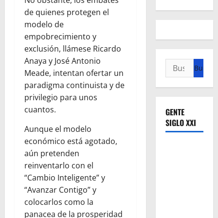
No obstante, los embates
de quienes protegen el
modelo de
empobrecimiento y
exclusión, llámese Ricardo
Anaya y José Antonio
Buscar:
Meade, intentan ofertar un
paradigma continuista y de
privilegio para unos
cuantos.
GENTE
SIGLO XXI
Aunque el modelo
económico está agotado,
aún pretenden
reinventarlo con el
“Cambio Inteligente” y
“Avanzar Contigo” y
colocarlos como la
panacea de la prosperidad