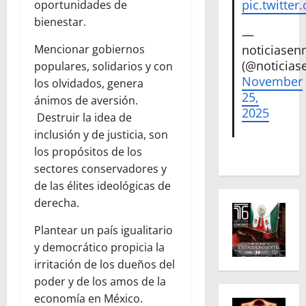
pic.twitte
oportunidades de
bienestar.
—
noticiase
Mencionar gobiernos
(@noticias
populares, solidarios y con
November
los olvidados, genera
25,
ánimos de aversión.
2025
Destruir la idea de
inclusión y de justicia, son
los propósitos de los
sectores conservadores y
de las élites ideológicas de
derecha.
Plantear un país igualitario
y democrático propicia la
irritación de los dueños del
poder y de los amos de la
economía en México.