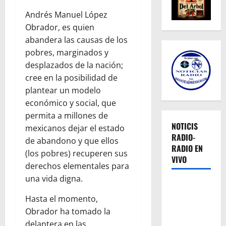
Andrés Manuel López
Obrador, es quien
abandera las causas de los
pobres, marginados y
desplazados de la nación;
cree en la posibilidad de
plantear un modelo
económico y social, que
permita a millones de
NOTICIS
mexicanos dejar el estado
RADIO-
de abandono y que ellos
RADIO EN
(los pobres) recuperen sus
VIVO
derechos elementales para
una vida digna.
Hasta el momento,
Obrador ha tomado la
delantera en las