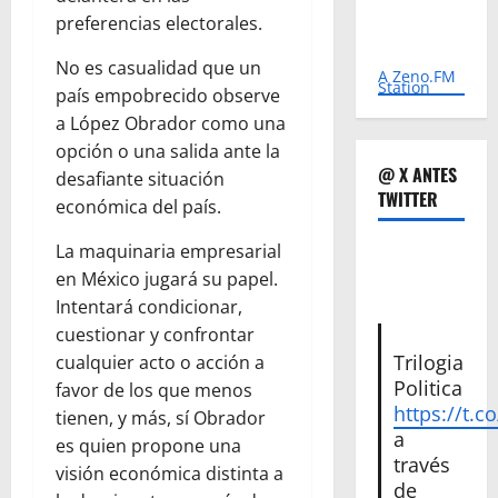
preferencias electorales.
No es casualidad que un
A Zeno.FM
Station
país empobrecido observe
a López Obrador como una
opción o una salida ante la
@ X ANTES
desafiante situación
TWITTER
económica del país.
La maquinaria empresarial
en México jugará su papel.
Intentará condicionar,
cuestionar y confrontar
Trilogia
cualquier acto o acción a
Politica
favor de los que menos
https://t.c
tienen, y más, sí Obrador
a
es quien propone una
través
visión económica distinta a
de