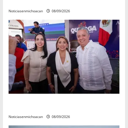
municipios: Octavio Ocampo
Noticiasenmichoacan
08/09/2026
Con resultados y obras, Alma Mireya González
refrenda su compromiso con las familias de Quiroga
Noticiasenmichoacan
08/09/2026