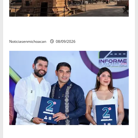
Santa Clara del Cobre, un Pueblo Mágico para
descubrir y saborear
Noticiasenmichoacan
08/09/2026
La grandeza de Michoacán se construye desde los