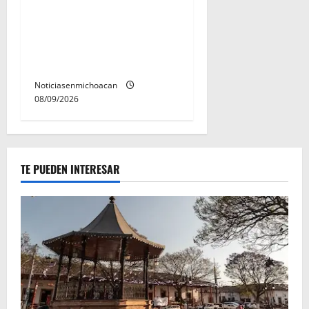
Con activación familiar,
Alfonso Martínez inaugura
parque lineal de Avenida
Quinceo
Noticiasenmichoacan
08/09/2026
TE PUEDEN INTERESAR