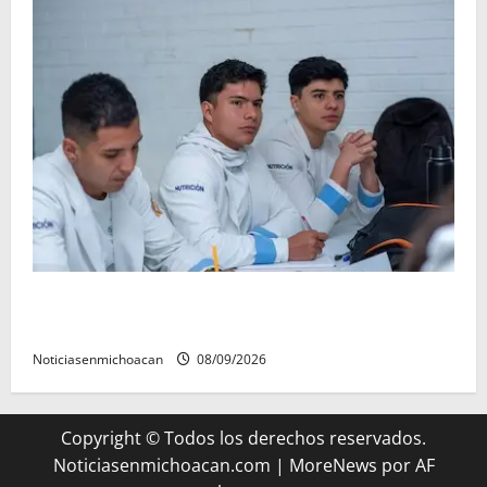
UMSNH lanza programa de servicio social nicolaita;
inici este lunes
Noticiasenmichoacan
08/09/2026
Copyright © Todos los derechos reservados.
Noticiasenmichoacan.com
|
MoreNews
por AF