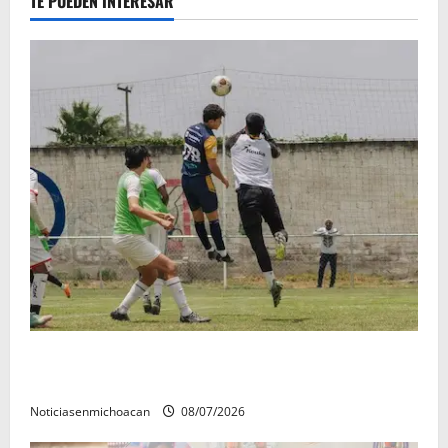
TE PUEDEN INTERESAR
Atlético Morelia-UMSNH debutó con el pie derecho
en la copa metropolitana 2026
Noticiasenmichoacan
08/07/2026