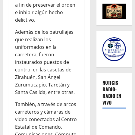
a fin de preservar el orden
e inhibir algún hecho
delictivo.
Además de los patrullajes
que realizan los
uniformados en la
carretera, fueron
instaurados puestos de
control en las casetas de
Zirahuén, San Ángel
NOTICIS
Zurumucapio, Taretán y
RADIO-
Santa Casilda, entre otras.
RADIO EN
VIVO
También, a través de arcos
carreteros y cámaras de
video conectadas al Centro
Estatal de Comando,
Comunicaciones, Cómputo,