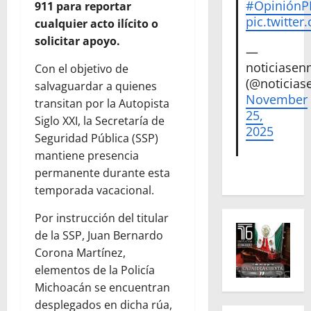
#Opinión
911 para reportar
pic.twitte
cualquier acto ilícito o
solicitar apoyo.
—
noticiase
Con el objetivo de
(@noticias
salvaguardar a quienes
November
transitan por la Autopista
25,
Siglo XXI, la Secretaría de
2025
Seguridad Pública (SSP)
mantiene presencia
permanente durante esta
temporada vacacional.
Por instrucción del titular
de la SSP, Juan Bernardo
Corona Martínez,
elementos de la Policía
Michoacán se encuentran
desplegados en dicha rúa,