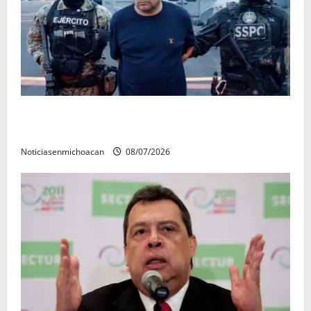
Vinculan a proceso al R1, permanecera en prisión
preventiva
Noticiasenmichoacan
08/07/2026