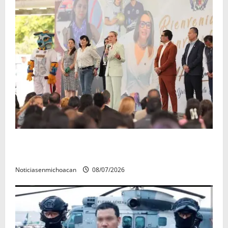
A sumar en la rconstrucción del tejido sociale, invita
rectora a madres y padres de estudiantes nicolaitas
Noticiasenmichoacan
08/07/2026