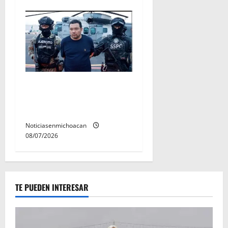
Vinculan a proceso al R1,
permanecera en prisión
preventiva
Noticiasenmichoacan
08/07/2026
TE PUEDEN INTERESAR