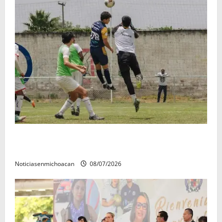
Atlético Morelia-UMSNH debutó con el pie derecho
en la copa metropolitana 2026
Noticiasenmichoacan
08/07/2026