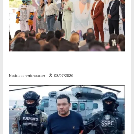
A sumar en la rconstrucción del tejido sociale, invita
rectora a madres y padres de estudiantes nicolaitas
Noticiasenmichoacan
08/07/2026