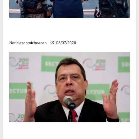
Vinculan a proceso al R1, permanecera en prisión
preventiva
Noticiasenmichoacan
08/07/2026
FGR detiene al exgobernador Ángel Aguirre por
presunto encubrimiento en el caso Ayotzinapa