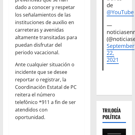
de
dado a conocer y respetar
@YouTube
los señalamientos de las
instituciones de auxilio en
—
carreteras y avenidas
noticiase
altamente transitadas para
(@noticias
puedan disfrutar del
September
22,
periodo vacacional.
2021
Ante cualquier situación o
incidente que se desee
reportar o registrar, la
Coordinación Estatal de PC
reitera el número
telefónico *911 a fin de ser
atendidos con
TRILOGÍA
POLÍTICA
oportunidad.