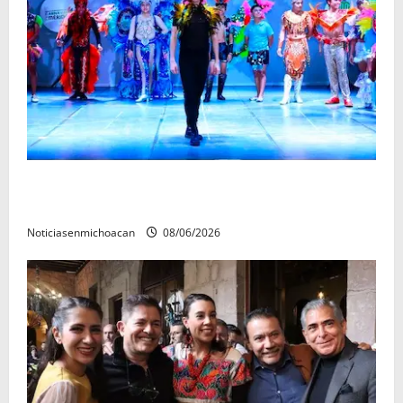
El Carnaval de Mérida 2027 ya tiene a sus 12 reinas y
reyes.
Noticiasenmichoacan
08/06/2026