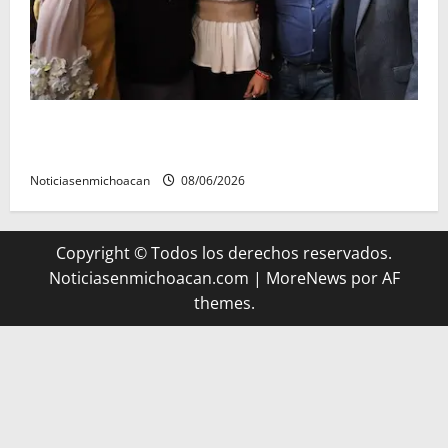
Michoacán cautivó a Ernesto Laguardia con su
riqueza artesanal y gastronómica
Noticiasenmichoacan
08/06/2026
Copyright © Todos los derechos reservados.
Noticiasenmichoacan.com
|
MoreNews
por AF
themes.