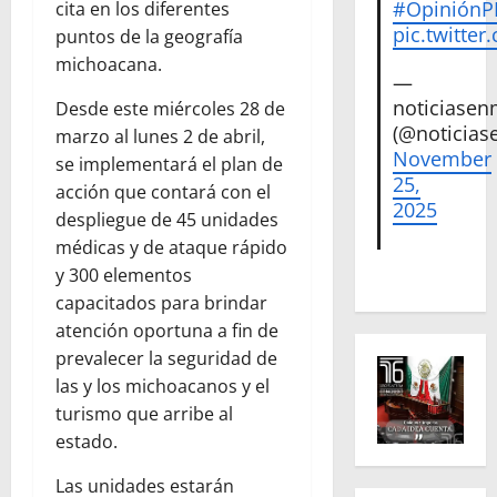
#Opinión
cita en los diferentes
pic.twitte
puntos de la geografía
michoacana.
—
noticiase
Desde este miércoles 28 de
(@noticias
marzo al lunes 2 de abril,
November
se implementará el plan de
25,
acción que contará con el
2025
despliegue de 45 unidades
médicas y de ataque rápido
y 300 elementos
capacitados para brindar
atención oportuna a fin de
prevalecer la seguridad de
las y los michoacanos y el
turismo que arribe al
estado.
Las unidades estarán