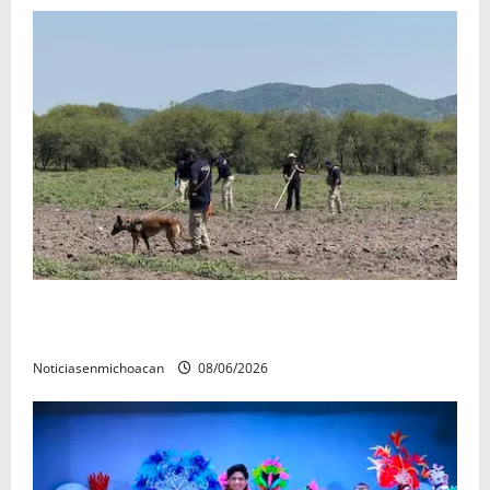
Localizan restos óseos durante jornada de búsqueda
forense en Villamar
Noticiasenmichoacan
08/06/2026