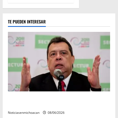
TE PUEDEN INTERESAR
FGR detiene al exgobernador Ángel Aguirre por
presunto encubrimiento en el caso Ayotzinapa
Noticiasenmichoacan
08/06/2026