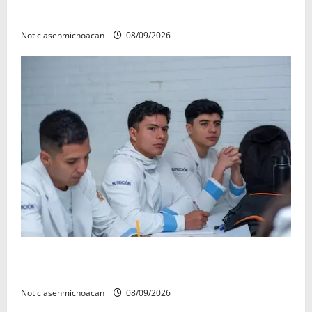
refrenda su compromiso con las familias de Quiroga
Noticiasenmichoacan
08/09/2026
UMSNH lanza programa de servicio social nicolaita;
inici este lunes
Noticiasenmichoacan
08/09/2026