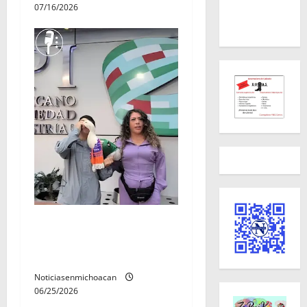
07/16/2026
Familia del «Pato Merlin»
inicò el registro del «Pato
Merlin» ante el IMPI
Noticiasenmichoacan
06/25/2026