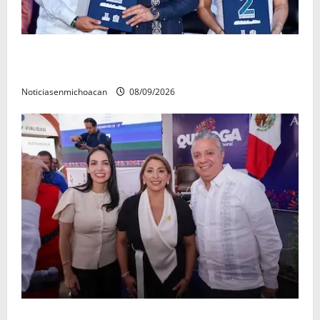
La grandeza de Michoacán se construye desde los
municipios: Octavio Ocampo
Noticiasenmichoacan
08/09/2026
Con resultados y obras, Alma Mireya González