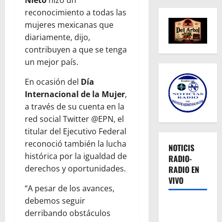
Nieto
hizo un
reconocimiento a todas las
mujeres mexicanas que
diariamente, dijo,
contribuyen a que se tenga
un mejor país.
En ocasión del
Día
Internacional de la Mujer
,
a través de su cuenta en la
red social Twitter @EPN, el
titular del Ejecutivo Federal
reconoció también la lucha
NOTICIS
histórica por la igualdad de
RADIO-
derechos y oportunidades.
RADIO EN
VIVO
“A pesar de los avances,
debemos seguir
derribando obstáculos