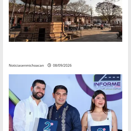
Santa Clara del Cobre, un Pueblo Mágico para
descubrir y saborear
Noticiasenmichoacan
08/09/2026