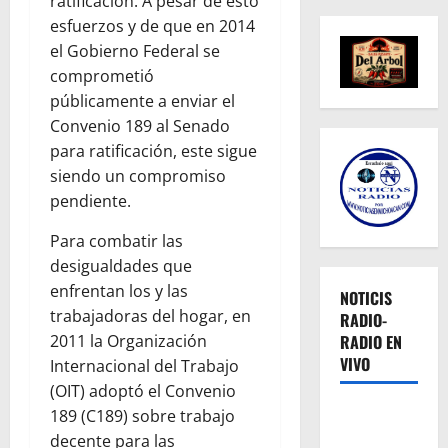
ratificación. A pesar de esto
esfuerzos y de que en 2014
el Gobierno Federal se
comprometió
públicamente a enviar el
Convenio 189 al Senado
para ratificación, este sigue
siendo un compromiso
pendiente.
Para combatir las
desigualdades que
enfrentan los y las
NOTICIS
trabajadoras del hogar, en
RADIO-
RADIO EN
2011 la Organización
VIVO
Internacional del Trabajo
(OIT) adoptó el Convenio
189 (C189) sobre trabajo
decente para las