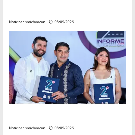
Santa Clara del Cobre, un Pueblo Mágico para
descubrir y saborear
Noticiasenmichoacan
08/09/2026
La grandeza de Michoacán se construye desde los
municipios: Octavio Ocampo
Noticiasenmichoacan
08/09/2026