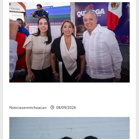
Con resultados y obras, Alma Mireya González
refrenda su compromiso con las familias de Quiroga
Noticiasenmichoacan
08/09/2026