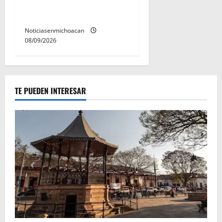
parque lineal de Avenida
Quinceo
Noticiasenmichoacan
08/09/2026
TE PUEDEN INTERESAR