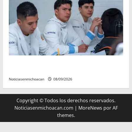
UMSNH lanza programa de servicio social nicolaita;
inici este lunes
Noticiasenmichoacan
08/09/2026
Copyright © Todos los derechos reservados.
Noticiasenmichoacan.com
|
MoreNews
por AF
themes.