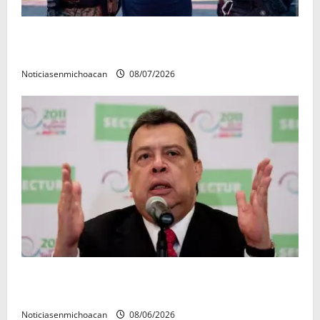
Vinculan a proceso al R1, permanecera en prisión
preventiva
Noticiasenmichoacan
08/07/2026
FGR detiene al exgobernador Ángel Aguirre por
presunto encubrimiento en el caso Ayotzinapa
Noticiasenmichoacan
08/06/2026