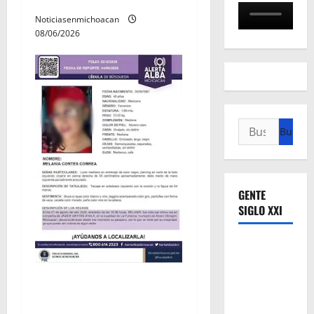
Noticiasenmichoacan
08/06/2026
Buscar:
GENTE
SIGLO XXI
Localizan sin vida a Javier y
Melania; ambos contaban