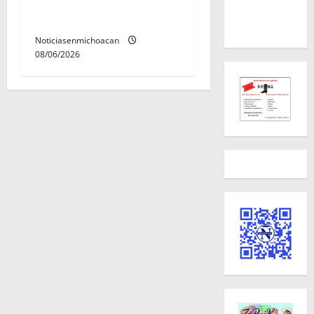
con ficha de búsqueda en
Álvaro Obregón.
Noticiasenmichoacan
08/06/2026