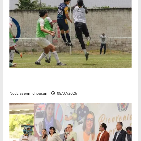
Atlético Morelia-UMSNH debutó con el pie derecho
en la copa metropolitana 2026
Noticiasenmichoacan
08/07/2026