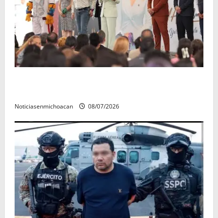
A sumar en la rconstrucción del tejido sociale, invita
rectora a madres y padres de estudiantes nicolaitas
Noticiasenmichoacan
08/07/2026