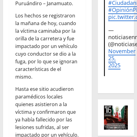
#Ciudadan
Puruándiro – Janamuato.
#Opinión
Los hechos se registraron
pic.twitte
la mañana de hoy, cuando
—
la víctima caminaba por la
noticiase
orilla de la carretera y fue
(@noticias
impactado por un vehículo
November
cuyo conductor se dio a la
25,
fuga, por lo que se ignoran
2025
características de el
mismo.
Hasta ese sitio acudieron
paramédicos locales
quienes asistieron a la
víctima y confirmaron que
ya había fallecido por las
lesiones sufridas, al ser
impactado por un vehículo.