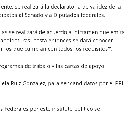
te, se realizará la declaratoria de validez de la
didatos al Senado y a Diputados federales.
ias se realizará de acuerdo al dictamen que emita
Candidaturas, hasta entonces se dará conocer
r los que cumplan con todos los requisitos*.
rogramas de trabajo y las cartas de apoyo:
iela Ruiz González, para ser candidatos por el PRI
Federales por este instituto político se