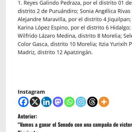
Reyes Galindo Pedraza, por el distrito 01 d
distrito 2 de Puruándiro; Sonia Angélica Rivas E
Alejandre Maravilla, por el distrito 4 Jiquilpan
Karina López Espino, por el distrito 6 Hidalgo
Wilfrido Lázaro Medina, distrito 8 Morelia; S
Color Gasca, distrito 10 Morelia; Itzia Yurixih 
Madriz, distrito 12 Apatzingán.
Instagram
N
Anterior:
“Vamos a ganar el Senado con una campaña de victoria
a