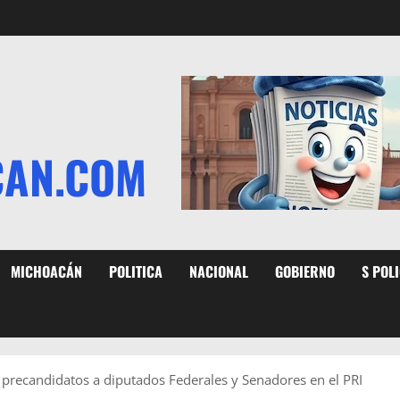
CAN.COM
MICHOACÁN
POLITICA
NACIONAL
GOBIERNO
S POL
 precandidatos a diputados Federales y Senadores en el PRI