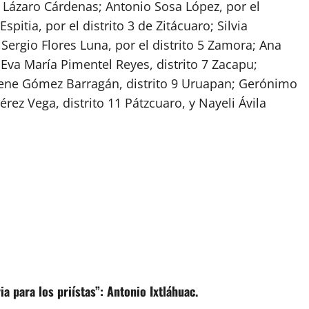
e Lázaro Cárdenas; Antonio Sosa López, por el
spitia, por el distrito 3 de Zitácuaro; Silvia
; Sergio Flores Luna, por el distrito 5 Zamora; Ana
; Eva María Pimentel Reyes, distrito 7 Zacapu;
elene Gómez Barragán, distrito 9 Uruapan; Gerónimo
Pérez Vega, distrito 11 Pátzcuaro, y Nayeli Ávila
 para los priístas”: Antonio Ixtláhuac.