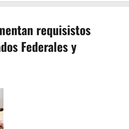
mentan requisistos
ados Federales y