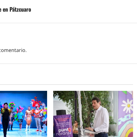
e en Pátzcuaro
comentario.