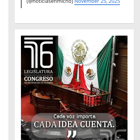
(@noticiasenmicho)
November 25, 2025