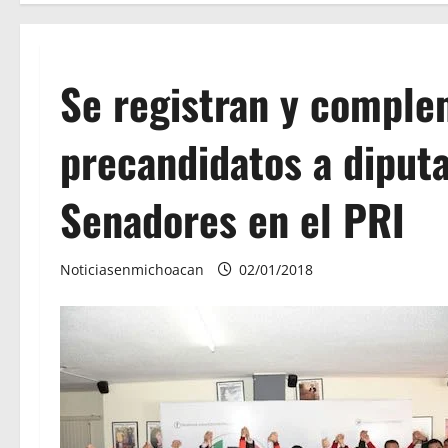
Se registran y comple
precandidatos a diput
Senadores en el PRI
Noticiasenmichoacan
02/01/2018