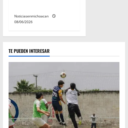
con ficha de búsqueda en
Álvaro Obregón.
Noticiasenmichoacan
08/06/2026
TE PUEDEN INTERESAR