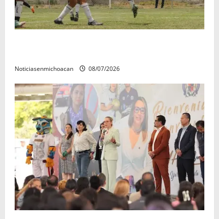
Atlético Morelia-UMSNH debutó con el pie derecho
en la copa metropolitana 2026
Noticiasenmichoacan
08/07/2026