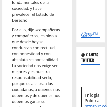
fundamentales de la
sociedad, y hacer
prevalecer el Estado de
Derecho .
Por ello, dijo «compañeras
A Zeno.FM
y compañeros, les pido a
Station
que desde hoy se
conduzcan con rectitud,
con honestidad y con
@ X ANTES
TWITTER
absoluta responsabilidad.
La sociedad nos exige ser
mejores y es nuestra
responsabilidad serlo,
porque es a ellos, a los
ciudadanos, a quienes nos
Trilogia
debemos y de quienes nos
Politica
debemos ganar su
https://t.c