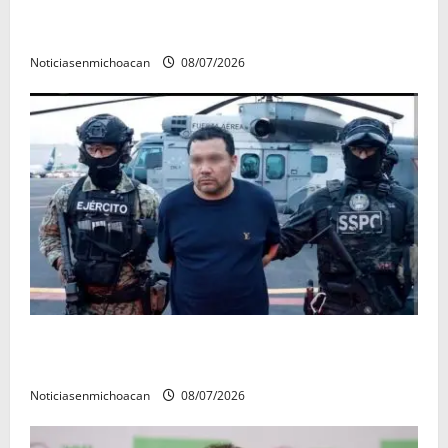
A sumar en la rconstrucción del tejido sociale, invita
rectora a madres y padres de estudiantes nicolaitas
Noticiasenmichoacan
08/07/2026
Vinculan a proceso al R1, permanecera en prisión
preventiva
Noticiasenmichoacan
08/07/2026