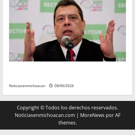
FGR detiene al exgobernador Ángel Aguirre por
presunto encubrimiento en el caso Ayotzinapa
Noticiasenmichoacan
08/06/2026
Copyright © Todos los derechos reservados.
Noticiasenmichoacan.com
|
MoreNews
por AF
themes.