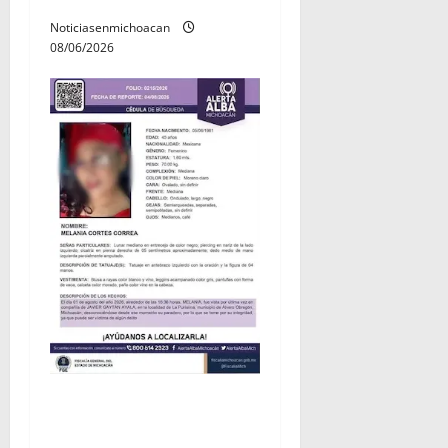
Noticiasenmichoacan
08/06/2026
Localizan sin vida a Javier y
Melania; ambos contaban