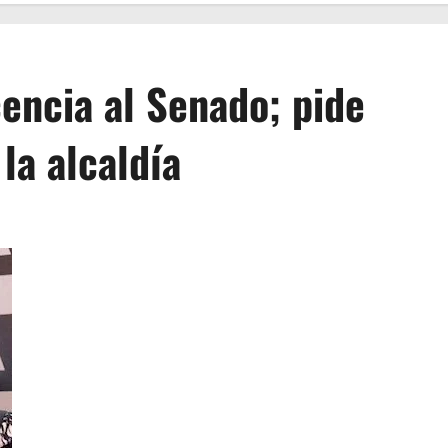
cencia al Senado; pide
la alcaldía