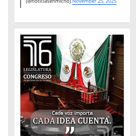
(@noticiasenmicho)
November 25, 2025