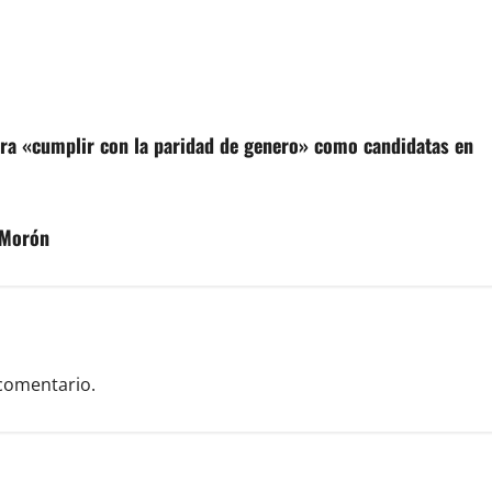
ara «cumplir con la paridad de genero» como candidatas en
e Morón
comentario.