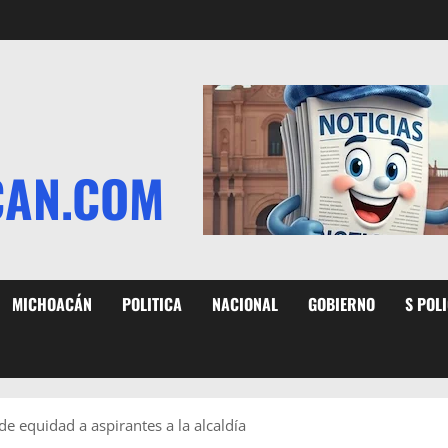
CAN.COM
MICHOACÁN
POLITICA
NACIONAL
GOBIERNO
S POL
de equidad a aspirantes a la alcaldía