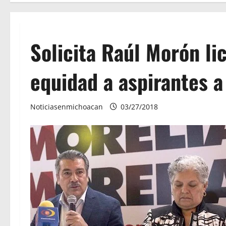
Solicita Raúl Morón li
equidad a aspirantes a 
Noticiasenmichoacan
03/27/2018