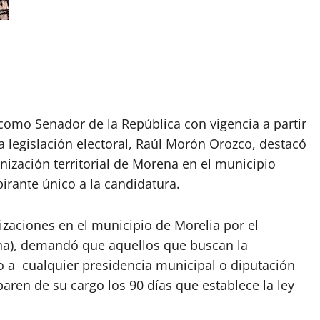
 como Senador de la República con vigencia a partir
 legislación electoral, Raúl Morón Orozco, destacó
nización territorial de Morena en el municipio
rante único a la candidatura.
zaciones en el municipio de Morelia por el
a), demandó que aquellos que buscan la
mo a cualquier presidencia municipal o diputación
paren de su cargo los 90 días que establece la ley