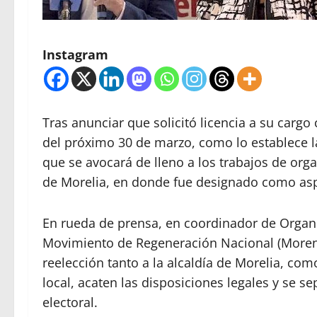
Instagram
Tras anunciar que solicitó licencia a su cargo
del próximo 30 de marzo, como lo establece la
que se avocará de lleno a los trabajos de orga
de Morelia, en donde fue designado como aspi
En rueda de prensa, en coordinador de Organi
Movimiento de Regeneración Nacional (Moren
reelección tanto a la alcaldía de Morelia, co
local, acaten las disposiciones legales y se se
electoral.