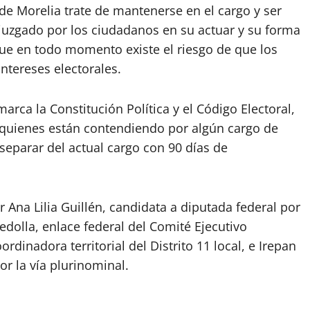
 de Morelia trate de mantenerse en el cargo y ser
uzgado por los ciudadanos en su actuar y su forma
que en todo momento existe el riesgo de que los
ntereses electorales.
rca la Constitución Política y el Código Electoral,
 quienes están contendiendo por algún cargo de
separar del actual cargo con 90 días de
Ana Lilia Guillén, candidata a diputada federal por
Bedolla, enlace federal del Comité Ejecutivo
rdinadora territorial del Distrito 11 local, e Irepan
or la vía plurinominal.