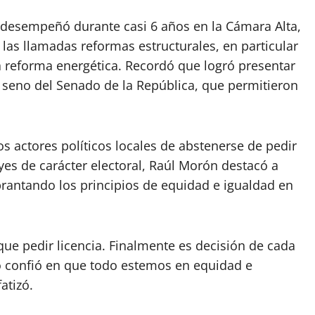
e desempeñó durante casi 6 años en la Cámara Alta,
las llamadas reformas estructurales, en particular
a reforma energética. Recordó que logró presentar
l seno del Senado de la República, que permitieron
os actores políticos locales de abstenerse de pedir
eyes de carácter electoral, Raúl Morón destacó a
rantando los principios de equidad e igualdad en
que pedir licencia. Finalmente es decisión de cada
o confió en que todo estemos en equidad e
atizó.